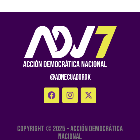
@AdnEcuadorOk
Copyright © 2025 - Acción Democrática
Nacional